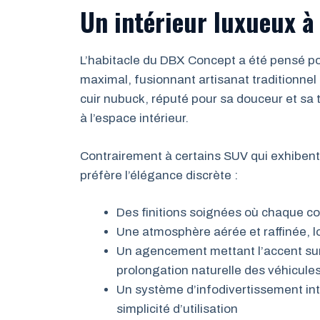
Un intérieur luxueux à 
L’habitacle du DBX Concept a été pensé po
maximal, fusionnant artisanat traditionnel
cuir nubuck, réputé pour sa douceur et sa t
à l’espace intérieur.
Contrairement à certains SUV qui exhibent
préfère l’élégance discrète :
Des finitions soignées où chaque c
Une atmosphère aérée et raffinée, loi
Un agencement mettant l’accent su
prolongation naturelle des véhicule
Un système d’infodivertissement intég
simplicité d’utilisation