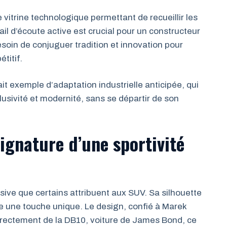
itrine technologique permettant de recueillir les
il d’écoute active est crucial pour un constructeur
oin de conjuguer tradition et innovation pour
titif.
it exemple d’adaptation industrielle anticipée, qui
clusivité et modernité, sans se départir de son
ignature d’une sportivité
ve que certains attribuent aux SUV. Sa silhouette
e une touche unique. Le design, confié à Marek
directement de la DB10, voiture de James Bond, ce