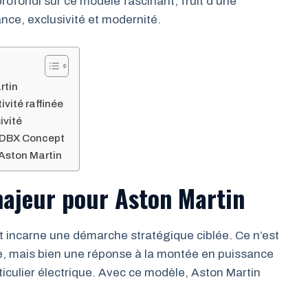
ofondi sur ce modèle fascinant, fruit d’une
ce, exclusivité et modernité.
rtin
vité raffinée
ivité
u DBX Concept
 Aston Martin
majeur pour Aston Martin
 incarne une démarche stratégique ciblée. Ce n’est
e, mais bien une réponse à la montée en puissance
culier électrique. Avec ce modèle, Aston Martin