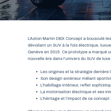
L’Aston Martin DBX Concept a bousculé les
dévoilant un SUV à la fois électrique, luxu
Genève en 2015. Ce prototype a marqué un
nouvelle ère dans l’univers du SUV de luxe
Les origines et la stratégie derrièr
Son design extérieur mêlant sportiv
L’habillage intérieur, reflet sophisti
La motorisation électrique et ses in
L’héritage et l’impact de ce concep