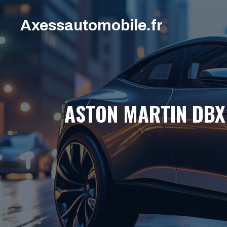
Aller
au
Axessautomobile.fr
contenu
ASTON MARTIN DBX 