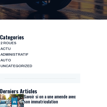
Categories
2 ROUES
ACTU
ADMINISTRATIF
AUTO
UNCATEGORIZED
Derniers Articles
Savoir si on a une amende avec
son immatriculation