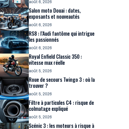
août 6, 2026
Salon moto Douai : dates,
exposants et nouveautés
août 6, 2026
RS8 : l’Audi fantôme qui intrigue
les passionnés
août 6, 2026
Royal Enfield Classic 350 :
vitesse max réelle
août 5, 2026
Roue de secours Twingo 3 : où la
trouver ?
août 5, 2026
Filtre à particules C4 : risque de
colmatage expliqué
août 5, 2026
Scénic 3 : les moteurs à risque à