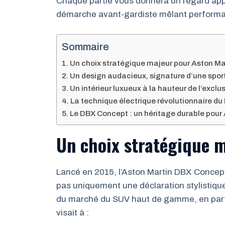
Chaque partie vous donnera un regard appr
démarche avant-gardiste mêlant performan
Sommaire
Un choix stratégique majeur pour Aston Ma
Un design audacieux, signature d’une sporti
Un intérieur luxueux à la hauteur de l’exclus
La technique électrique révolutionnaire d
Le DBX Concept : un héritage durable pour
Un choix stratégique 
Lancé en 2015, l’Aston Martin DBX Concept
pas uniquement une déclaration stylistiqu
du marché du SUV haut de gamme, en parti
visait à :