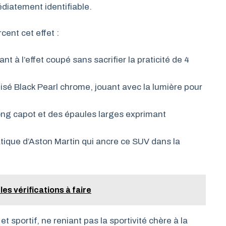
diatement identifiable.
cent cet effet :
ant à l’effet coupé sans sacrifier la praticité de 4
isé Black Pearl chrome, jouant avec la lumière pour
ong capot et des épaules larges exprimant
ique d’Aston Martin qui ancre ce SUV dans la
les vérifications à faire
et sportif, ne reniant pas la sportivité chère à la