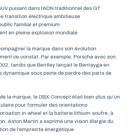
 SUV puisant dans l’ADN traditionnel des GT
transition électrique ambitieuse
public familial et premium
nt en pleine explosion mondiale
ccompagner la marque dans son évolution
rment ce constat. Par exemple, Porsche avec son
002, tandis que Bentley lançait le Bentayga en
te dynamique sous peine de perdre des parts de
de la marque, le DBX Concept était bien plus qu’un
gulaire pour formuler des orientations
isation in-wheel et la batterie lithium-soufre, à
on, Aston Martin a exprimé une vision élargie du
tion de l’empreinte énergétique.