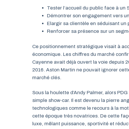
Tester l’accueil du public face à un
Démontrer son engagement vers une 
Elargir sa clientèle en séduisant un 
Renforcer sa présence sur un segme
Ce positionnement stratégique visait à a
économique. Les chiffres du marché confi
Cayenne avait déjà ouvert la voie depuis 2
2016. Aston Martin ne pouvait ignorer cet
marché clés.
Sous la houlette d’Andy Palmer, alors PDG 
simple show-car. Il est devenu la pierre an
technologiques comme le recours à la motor
cette époque très novatrices. De cette faç
luxe, mêlant puissance, sportivité et réduc