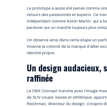
Le prototype a aussi été pensé comme une v
retours des passionnés et experts. Ce trava
indépendant comme Aston Martin, qui a bes
perdurer sur un marché toujours plus compé
On observe ainsi dans cette étape un parfa
incarne la volonté de la marque d’allier ex
identité propre.
Un design audacieux, s
raffinée
Le DBX Concept tranche avec l’image massi
de SUV coupé, basse et athlétique, apport
Reichman, directeur du design, s’inspire 