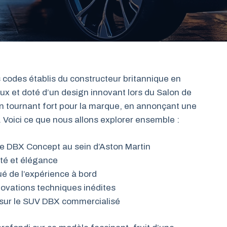
 codes établis du constructeur britannique en
eux et doté d’un design innovant lors du Salon de
 tournant fort pour la marque, en annonçant une
. Voici ce que nous allons explorer ensemble :
e le DBX Concept au sein d’Aston Martin
ité et élégance
qué de l’expérience à bord
novations techniques inédites
t sur le SUV DBX commercialisé