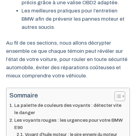
précis grâce à une valise OBD2 adaptée.
Les meilleures pratiques pour l’entretien
BMW afin de prévenir les pannes moteur et
autres soucis.
Au fil de ces sections, nous allons décrypter
ensemble ce que chaque témoin peut révéler sur
l’état de votre voiture, pour rouler en toute sécurité
automobile, éviter des réparations coûteuses et
mieux comprendre votre véhicule.
Sommaire
La palette de couleurs des voyants : détecter vite
le danger
Les voyants rouges : les urgences pour votre BMW
E90
Voyant d’huile moteur : le pire ennemi du moteur