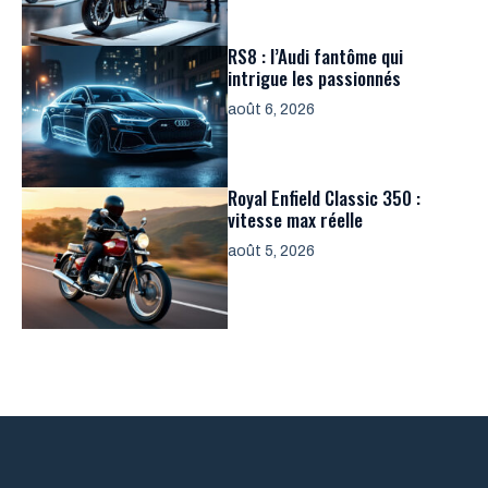
RS8 : l’Audi fantôme qui
intrigue les passionnés
août 6, 2026
Royal Enfield Classic 350 :
vitesse max réelle
août 5, 2026