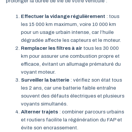
prolonger la durée de vie de votre véhicule :
Effectuer la vidange régulièrement
: tous
les 15 000 km maximum, voire 10 000 km
pour un usage urbain intense, car l’huile
dégradée affecte les capteurs et le moteur.
Remplacer les filtres à air
tous les 30 000
km pour assurer une combustion propre et
efficace, évitant un allumage prématuré du
voyant moteur.
Surveiller la batterie
: vérifiez son état tous
les 2 ans, car une batterie faible entraîne
souvent des défauts électriques et plusieurs
voyants simultanés.
Alterner trajets
: combiner parcours urbains
et routiers facilite la régénération du FAP et
évite son encrassement.