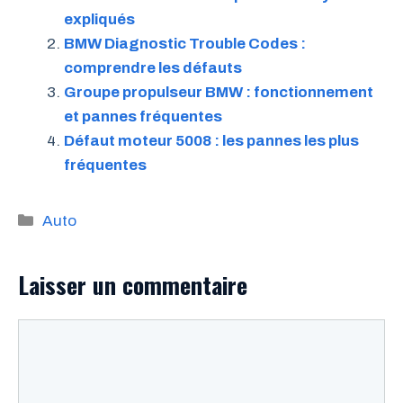
expliqués
BMW Diagnostic Trouble Codes :
comprendre les défauts
Groupe propulseur BMW : fonctionnement
et pannes fréquentes
Défaut moteur 5008 : les pannes les plus
fréquentes
Catégories
Auto
Laisser un commentaire
Commentaire