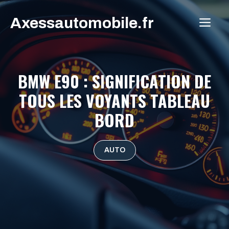
Aller
Axessautomobile.fr
au
ME
contenu
BMW E90 : SIGNIFICATION DE
TOUS LES VOYANTS TABLEAU
BORD
AUTO