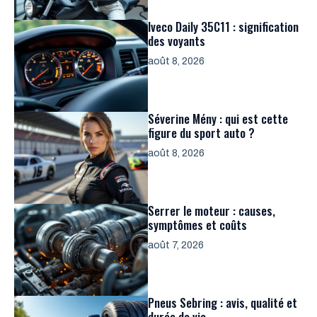
Iveco Daily 35C11 : signification
des voyants
août 8, 2026
Séverine Mény : qui est cette
figure du sport auto ?
août 8, 2026
Serrer le moteur : causes,
symptômes et coûts
août 7, 2026
Pneus Sebring : avis, qualité et
durée de vie