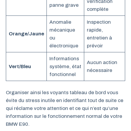
vérification
panne grave
complète
Anomalie
Inspection
mécanique
rapide,
Orange/Jaune
ou
entretien à
électronique
prévoir
Informations
Aucun action
Vert/Bleu
système, état
nécessaire
fonctionnel
Organiser ainsi les voyants tableau de bord vous
évite du stress inutile en identifiant tout de suite ce
qui réclame votre attention et ce qui n’est qu’une
information sur le fonctionnement normal de votre
BMW E90.