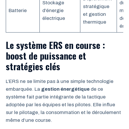
Stockage
du p
stratégique
Batterie
d’énergie
meil
et gestion
électrique
den
thermique
éne
Le système ERS en course :
boost de puissance et
stratégies clés
L’ERS ne se limite pas à une simple technologie
embarquée. La
gestion énergétique
de ce
système fait partie intégrante de la tactique
adoptée par les équipes et les pilotes. Elle influe
sur le pilotage, la consommation et le déroulement
même d’une course.