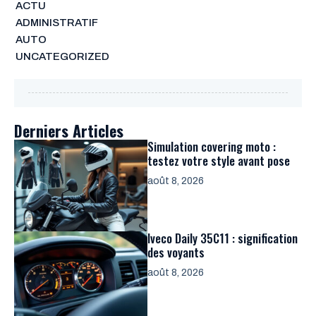
ACTU
ADMINISTRATIF
AUTO
UNCATEGORIZED
Derniers Articles
Simulation covering moto :
testez votre style avant pose
août 8, 2026
Iveco Daily 35C11 : signification
des voyants
août 8, 2026