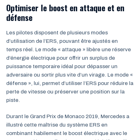
Optimiser le boost en attaque et en
défense
Les pilotes disposent de plusieurs modes
d’utilisation de l’ERS, pouvant être ajustés en
temps réel. Le mode « attaque » libère une réserve
d’énergie électrique pour offrir un surplus de
puissance temporaire idéal pour dépasser un
adversaire ou sortir plus vite d’un virage. Le mode «
défense », lui, permet d’utiliser l’ERS pour réduire la
perte de vitesse ou préserver une position sur la
piste.
Durant le Grand Prix de Monaco 2019, Mercedes a
illustré cette maîtrise du système ERS en
combinant habilement le boost électrique avec le