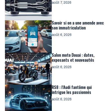
août 7, 2026
Savoir si on a une amende avec
son immatriculation
août 6, 2026
Salon moto Douai : dates,
exposants et nouveautés
août 6, 2026
RS8 : l’Audi fantôme qui
intrigue les passionnés
août 6, 2026