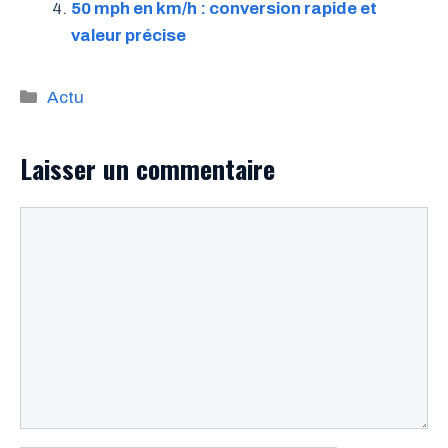
50 mph en km/h : conversion rapide et
valeur précise
Catégories
Actu
Laisser un commentaire
Commentaire