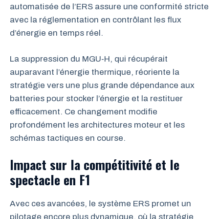
automatisée de l’ERS assure une conformité stricte
avec la réglementation en contrôlant les flux
d’énergie en temps réel.
La suppression du MGU-H, qui récupérait
auparavant l’énergie thermique, réoriente la
stratégie vers une plus grande dépendance aux
batteries pour stocker l’énergie et la restituer
efficacement. Ce changement modifie
profondément les architectures moteur et les
schémas tactiques en course.
Impact sur la compétitivité et le
spectacle en F1
Avec ces avancées, le système ERS promet un
pilotage encore plus dynamique, où la stratégie