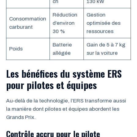
ch
130 kW
Réduction
Gestion
Consommation
d’environ
optimisée des
carburant
30 %
ressources
Batterie
Gain de 5 à 7 kg
Poids
allégée
sur la voiture
Les bénéfices du système ERS
pour pilotes et équipes
Au-delà de la technologie, l’ERS transforme aussi
la manière dont pilotes et équipes abordent les
Grands Prix.
Contrôle accru pour le pilote