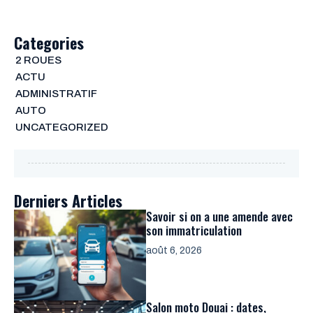
Categories
2 ROUES
ACTU
ADMINISTRATIF
AUTO
UNCATEGORIZED
Derniers Articles
Savoir si on a une amende avec
son immatriculation
août 6, 2026
Salon moto Douai : dates,