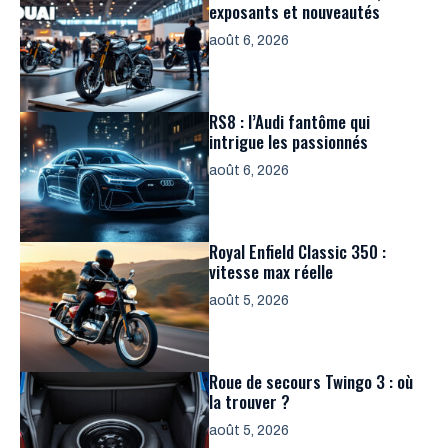
exposants et nouveautés
août 6, 2026
RS8 : l’Audi fantôme qui
intrigue les passionnés
août 6, 2026
Royal Enfield Classic 350 :
vitesse max réelle
août 5, 2026
Roue de secours Twingo 3 : où
la trouver ?
août 5, 2026