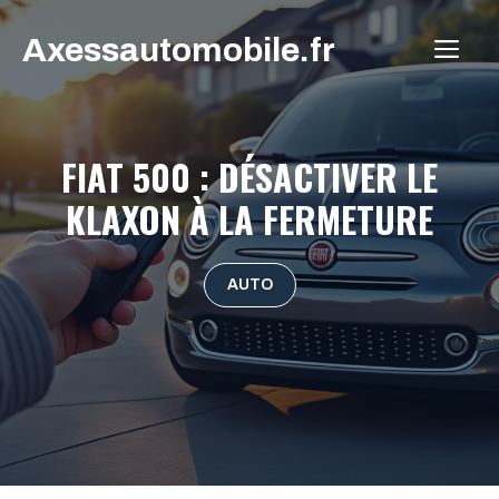
Aller
Axessautomobile.fr
au
ME
contenu
FIAT 500 : DÉSACTIVER LE
KLAXON À LA FERMETURE
AUTO