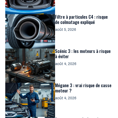
Filtre à particules C4 : risque
de colmatage expliqué
août 5, 2026
Scénic 3 : les moteurs à risque
à éviter
août 4, 2026
Mégane 3 : vrai risque de casse
moteur ?
août 4, 2026