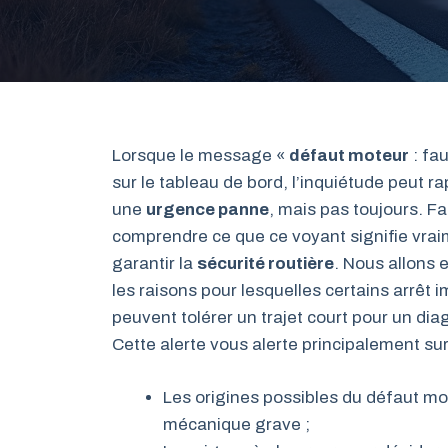
Lorsque le message «
défaut moteur
: fau
sur le tableau de bord, l’inquiétude peut r
une
urgence panne
, mais pas toujours. Fa
comprendre ce que ce voyant signifie vra
garantir la
sécurité routière
. Nous allons
les raisons pour lesquelles certains arrêt
peuvent tolérer un trajet court pour un dia
Cette alerte vous alerte principalement sur
Les origines possibles du défaut mot
mécanique grave ;