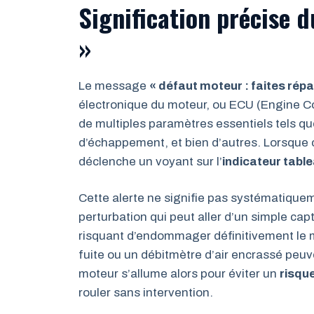
Signification précise 
»
Le message
« défaut moteur : faites répar
électronique du moteur, ou ECU (Engine Co
de multiples paramètres essentiels tels que
d’échappement, et bien d’autres. Lorsque 
déclenche un voyant sur l’
indicateur tabl
Cette alerte ne signifie pas systématiquem
perturbation qui peut aller d’un simple ca
risquant d’endommager définitivement le m
fuite ou un débitmètre d’air encrassé pe
moteur s’allume alors pour éviter un
risqu
rouler sans intervention.