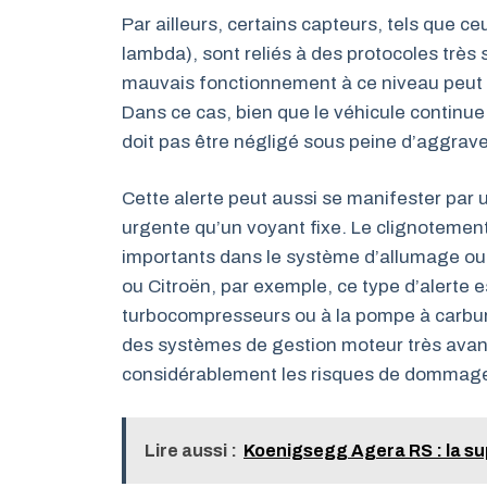
Par ailleurs, certains capteurs, tels que 
lambda), sont reliés à des protocoles très
mauvais fonctionnement à ce niveau peut 
Dans ce cas, bien que le véhicule contin
doit pas être négligé sous peine d’aggrave
Cette alerte peut aussi se manifester par u
urgente qu’un voyant fixe. Le clignotement 
importants dans le système d’allumage ou
ou Citroën, par exemple, ce type d’alerte e
turbocompresseurs ou à la pompe à carbura
des systèmes de gestion moteur très avancé
considérablement les risques de dommages
Lire aussi :
Koenigsegg Agera RS : la su