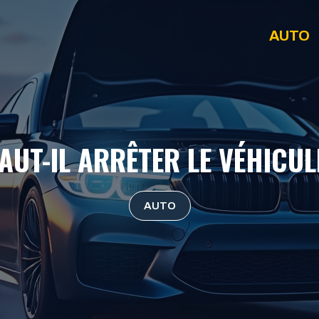
AUTO
AUT-IL ARRÊTER LE VÉHICU
AUTO