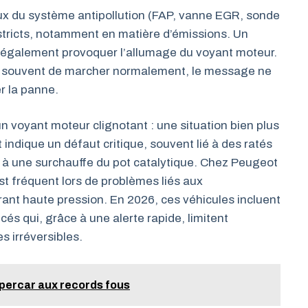
ceux du système antipollution (FAP, vanne EGR, sonde
 stricts, notamment en matière d’émissions. Un
également provoquer l’allumage du voyant moteur.
ue souvent de marcher normalement, le message ne
r la panne.
n voyant moteur clignotant : une situation bien plus
indique un défaut critique, souvent lié à des ratés
 à une surchauffe du pot catalytique. Chez Peugeot
st fréquent lors de problèmes liés aux
nt haute pression. En 2026, ces véhicules incluent
s qui, grâce à une alerte rapide, limitent
 irréversibles.
percar aux records fous