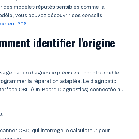
r des modèles réputés sensibles comme la
odèle, vous pouvez découvrir des conseils
moteur 308
.
mment identifier l’origine
ssage par un diagnostic précis est incontournable
programmer la réparation adaptée. Le diagnostic
nterface OBD (On-Board Diagnostics) connectée au
s :
canner OBD, qui interroge le calculateur pour
anomalie ;