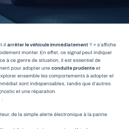
t-il
arrêter le véhicule immédiatement
? » s’affiche
apidement monter. En effet, ce signal peut indiquer
ce à ce genre de situation, il est essentiel de
iment pour adopter une
conduite prudente
et
 explorer ensemble les comportements à adopter et
 immédiat sont indispensables, tandis que d’autres
gnostic et une réparation.
 :
eur, de la simple alerte électronique à la panne