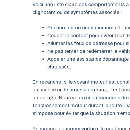
Voici une liste claire des comportements
clignotant ou de symptômes associés :
Rechercher un emplacement sûr pour 
Couper le contact pour éviter tout 
Allumer les feux de détresse pour sig
Ne pas tenter de redémarrer le véhicu
Appeler une assistance dépannage pou
chaussée.
En revanche, si le voyant moteur est const
puissance ni de bruits anormaux, il est pos
un garage. Nous vous recommandons de re
fonctionnement moteur durant la route. D
s’impose pour éviter que la situation n’emp
En matière de
panne voiture
, la prudence 