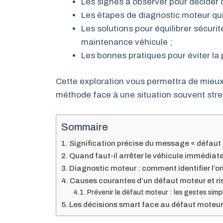
Les signes à observer pour décider 
Les étapes de diagnostic moteur qui 
Les solutions pour équilibrer sécurité
maintenance véhicule ;
Les bonnes pratiques pour éviter la 
Cette exploration vous permettra de mieux 
méthode face à une situation souvent str
Sommaire
Signification précise du message « défaut
Quand faut-il arrêter le véhicule immédiat
Diagnostic moteur : comment identifier l’or
Causes courantes d’un défaut moteur et ri
Prévenir le défaut moteur : les gestes simp
Les décisions smart face au défaut moteu