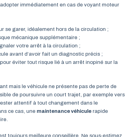
 à adopter immédiatement en cas de voyant moteur
se garer, idéalement hors de la circulation ;
risque mécanique supplémentaire ;
naler votre arrêt à la circulation ;
le avant d’avoir fait un diagnostic précis ;
r éviter tout risque lié à un arrêt inopiné sur la
ant mais le véhicule ne présente pas de perte de
sible de poursuivre un court trajet, par exemple vers
ster attentif à tout changement dans le
ans ce cas, une
maintenance véhicule
rapide
ire.
est toujours meilleure conseillère. Ne sous-estimez