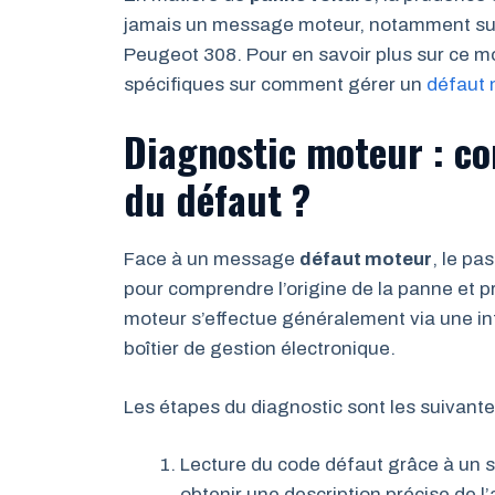
jamais un message moteur, notamment su
Peugeot 308. Pour en savoir plus sur ce m
spécifiques sur comment gérer un
défaut 
Diagnostic moteur : co
du défaut ?
Face à un message
défaut moteur
, le pa
pour comprendre l’origine de la panne et 
moteur s’effectue généralement via une i
boîtier de gestion électronique.
Les étapes du diagnostic sont les suivante
Lecture du code défaut grâce à un s
obtenir une description précise de l’