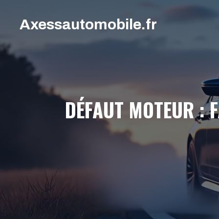
Aller
au
Axessautomobile.fr
contenu
DÉFAUT MOTEUR : F