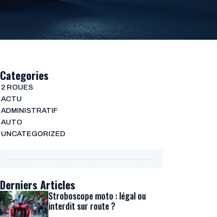
Categories
2 ROUES
ACTU
ADMINISTRATIF
AUTO
UNCATEGORIZED
Derniers Articles
Stroboscope moto : légal ou
interdit sur route ?