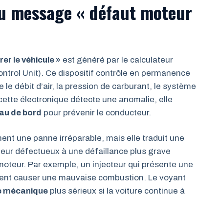
du message « défaut moteur
er le véhicule »
est généré par le calculateur
ntrol Unit). Ce dispositif contrôle en permanence
 le débit d’air, la pression de carburant, le système
cette électronique détecte une anomalie, elle
eau de bord
pour prévenir le conducteur.
ent une panne irréparable, mais elle traduit une
pteur défectueux à une défaillance plus grave
oteur. Par exemple, un injecteur qui présente une
uvent causer une mauvaise combustion. Le voyant
e mécanique
plus sérieux si la voiture continue à